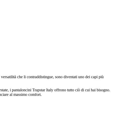
a versatilità che li contraddistingue, sono diventati uno dei capi più
ate, i pantaloncini Trapstar Italy offrono tutto ciò di cui hai bisogno.
nunciare al massimo comfort.