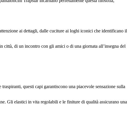
pantaloncini Trapstar incarnano perfettamente questa filosofia,
enzione ai dettagli, dalle cuciture ai loghi iconici che identificano il
n città, di un incontro con gli amici o di una giornata all’insegna del
 e traspiranti, questi capi garantiscono una piacevole sensazione sulla
e. Gli elastici in vita regolabili e le finiture di qualità assicurano una