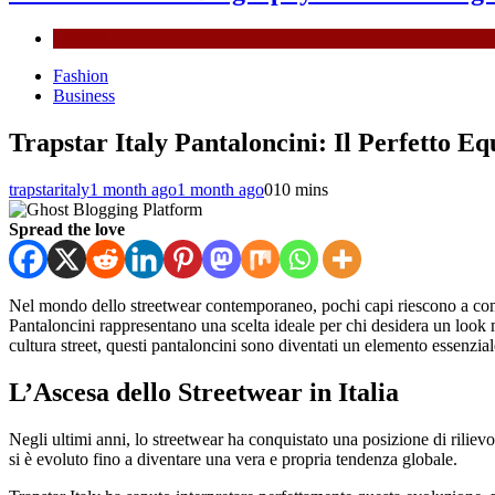
General
Fashion
Business
Trapstar Italy Pantaloncini: Il Perfetto Eq
trapstaritaly
1 month ago
1 month ago
0
10 mins
Spread the love
Nel mondo dello streetwear contemporaneo, pochi capi riescono a combi
Pantaloncini rappresentano una scelta ideale per chi desidera un look mo
cultura street, questi pantaloncini sono diventati un elemento essenzia
L’Ascesa dello Streetwear in Italia
Negli ultimi anni, lo streetwear ha conquistato una posizione di riliev
si è evoluto fino a diventare una vera e propria tendenza globale.