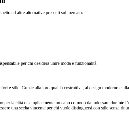
ni
petto ad altre alternative presenti sul mercato:
ispensabile per chi desidera unire moda e funzionalità.
fort e stile. Grazie alla loro qualità costruttiva, al design moderno e all
no per la città o semplicemente un capo comodo da indossare durante l’est
a essere una scelta vincente per chi vuole distinguersi con stile senza ri