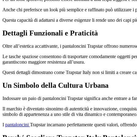
Anche chi preferisce un look più semplice e raffinato può utilizzare i
Questa capacità di adattarsi a diverse esigenze li rende uno dei capi più 
Dettagli Funzionali e Praticità
Oltre all’estetica accattivante, i pantaloncini Trapstar offrono numeros
Le tasche spaziose consentono di trasportare comodamente oggetti person
garantiscono maggiore resistenza all’usura.
Questi dettagli dimostrano come Trapstar Italy non si limiti a creare c
Un Simbolo della Cultura Urbana
Indossare un paio di pantaloncini Trapstar significa anche entrare a far 
Il marchio è diventato sinonimo di autenticità e innovazione, conquist
simbolo di appartenenza a uno stile di vita dinamico e contemporaneo
I
pantaloncini
Trapstar incarnano perfettamente questi valori, offrend