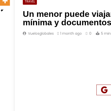
TRAVEL
Un menor puede viaja
mínima y documentos
Vuelosglobales
1 month ago
0
5 min