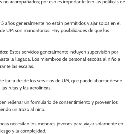
es no acompañados; por eso es importante leer las políticas de
5 años generalmente no están permitidos viajar solos en el
ios de UM son mandatorios. Hay posibilidades de que los
dos:
Estos servicios generalmente incluyen supervisión por
hasta la llegada. Los miembros de personal escolta al niño a
rante las escalas.
 de tarifa desde los servicios de UM, que puede abarcar desde
as rutas y las aerolíneas.
en rellenar un formulario de consentimiento y proveer los
ciendo un trozo al niño.
neas necesitan los menores jóvenes para viajar solamente en
 riesgo y la complejidad.