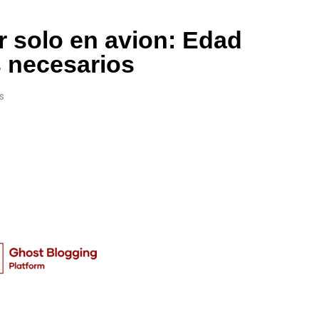
r solo en avion: Edad
 necesarios
s