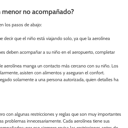
r un menor no acompañado?
en los pasos de abajo:
e decir que el niño está viajando solo, ya que la aerolínea
nes deben acompañar a su niño en el aeropuerto, completar
de aerolínea manga un contacto más cercano con su niño. Los
larmente, asisten con alimentos y aseguran el confort.
tregado solamente a una persona autorizada, quien detalles ha
pero con algunas restricciones y reglas que son muy importantes
las problemas innecesariamente. Cada aerolínea tiene sus
compañados; por eso siempre revisa las restricciones antes de