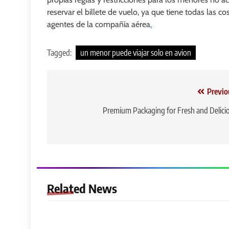
reservar el billete de vuelo, ya que tiene todas las 
agentes de la compañía aérea
.
Tagged:
un menor puede viajar solo en avion
Post
Previo
navigation
Premium Packaging for Fresh and Delici
Related News