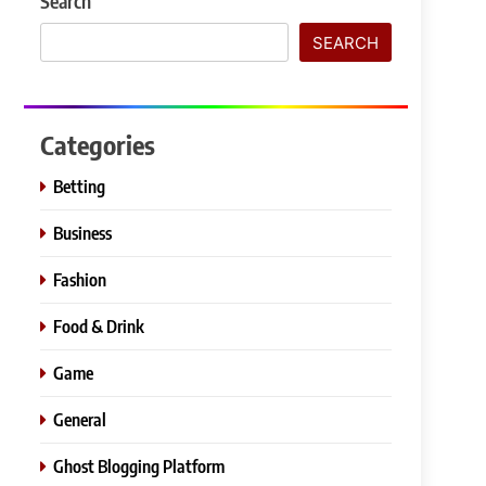
Search
SEARCH
Categories
Betting
Business
Fashion
Food & Drink
Game
General
Ghost Blogging Platform