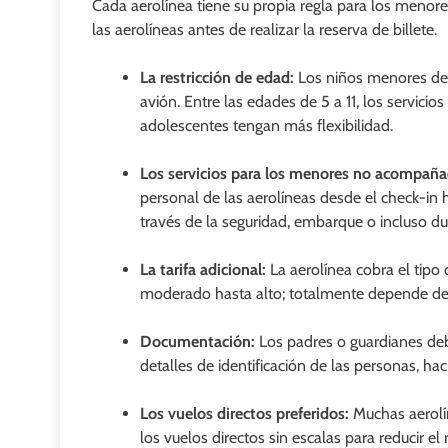
Cada aerolínea tiene su propia regla para los menor
las aerolíneas antes de realizar la reserva de billete.
La restricción de edad:
Los niños menores de 
avión. Entre las edades de 5 a 11, los servic
adolescentes tengan más flexibilidad.
Los servicios para los menores no acompaña
personal de las aerolíneas desde el check-in 
través de la seguridad, embarque o incluso du
La tarifa adicional:
La aerolínea cobra el tipo
moderado hasta alto; totalmente depende de l
Documentación:
Los padres o guardianes deb
detalles de identificación de las personas, ha
Los vuelos directos preferidos:
Muchas aerolí
los vuelos directos sin escalas para reducir el