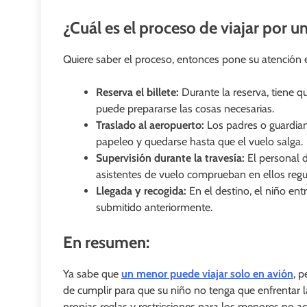
¿Cuál es el proceso de viajar po
Quiere saber el proceso, entonces pone su atención 
Reserva el billete:
Durante la reserva, tiene qu
puede prepararse las cosas necesarias.
Traslado al aeropuerto:
Los padres o guardia
papeleo y quedarse hasta que el vuelo salga.
Supervisión durante la travesía:
El personal 
asistentes de vuelo comprueban en ellos regu
Llegada y recogida:
En el destino, el niño en
submitido anteriormente.
En resumen:
Ya sabe que
un menor puede viajar solo en avión
, 
de cumplir para que su niño no tenga que enfrentar 
propias reglas y restricciones para los menores no a