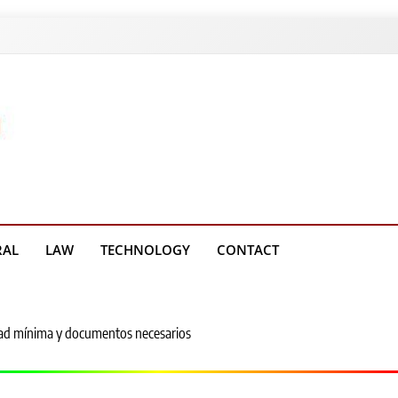
g Platform
RAL
LAW
TECHNOLOGY
CONTACT
dad mínima y documentos necesarios